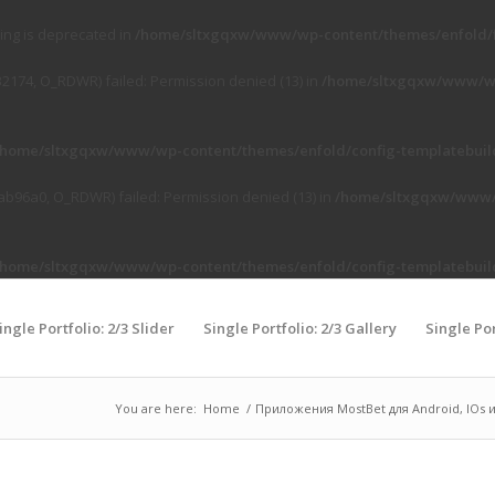
ring is deprecated in
/home/sltxgqxw/www/wp-content/themes/enfold/f
2174, O_RDWR) failed: Permission denied (13) in
/home/sltxgqxw/www/wp-
/home/sltxgqxw/www/wp-content/themes/enfold/config-templatebuild
b96a0, O_RDWR) failed: Permission denied (13) in
/home/sltxgqxw/www/w
/home/sltxgqxw/www/wp-content/themes/enfold/config-templatebuilde
ingle Portfolio: 2/3 Slider
Single Portfolio: 2/3 Gallery
Single Por
You are here:
Home
/
Приложения MostBet для Android, IOs и