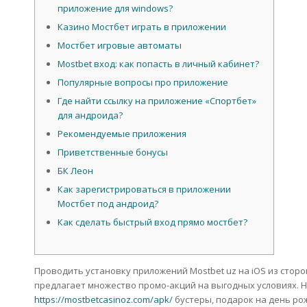
приложение для windows?
Казино Мостбет играть в приложении
Мостбет игровые автоматы
Mostbet вход: как попасть в личный кабинет?
Популярные вопросы про приложение
Где найти ссылку на приложение «Спортбет»
для андроида?
Рекомендуемые приложения
Приветственные бонусы
БК Леон
Как зарегистрироваться в приложении
Мостбет под андроид?
Как сделать быстрый вход прямо мостбет?
Проводить установку приложений Mostbet uz на iOS из стор
предлагает множество промо-акций на выгодных условиях. Н
https://mostbetcasinoz.com/apk/
бустеры, подарок на день ро