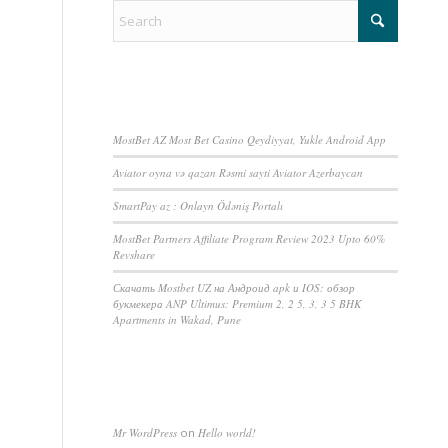
RECENT POSTS
MostBet AZ Most Bet Casino Qeydiyyat, Yukle Android App
Aviator oyna və qazan Rəsmi sayti Aviator Azerbaycan
SmartPay az : Onlayn Ödəniş Portalı
MostBet Partners Affiliate Program Review 2023 Upto 60%
Revshare
Скачать Mostbet UZ на Андроид apk и IOS: обзор
букмекера ANP Ultimus: Premium 2, 2 5, 3, 3 5 BHK
Apartments in Wakad, Pune
RECENT COMMENTS
Mr WordPress
on
Hello world!