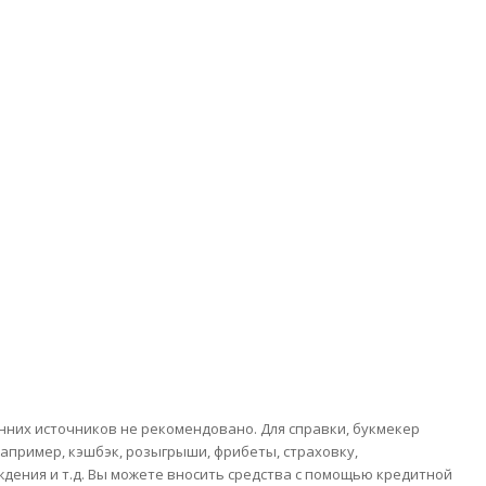
онних источников не рекомендовано. Для справки, букмекер
апример, кэшбэк, розыгрыши, фрибеты, страховку,
ждения и т.д. Вы можете вносить средства с помощью кредитной