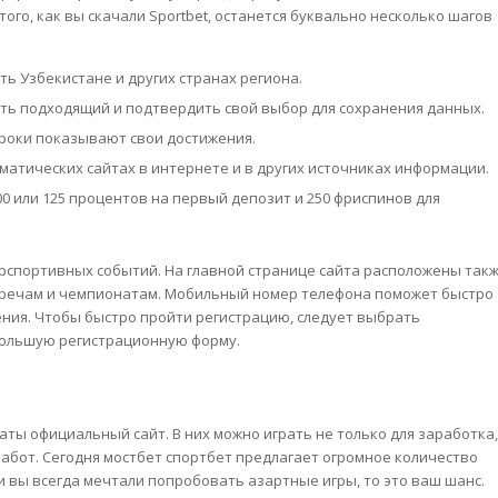
ого, как вы скачали Sportbet, останется буквально несколько шагов
ть Узбекистане и других странах региона.
ь подходящий и подтвердить свой выбор для сохранения данных.
гроки показывают свои достижения.
ематических сайтах в интернете и в других источниках информации.
0 или 125 процентов на первый депозит и 250 фриспинов для
ерспортивных событий. На главной странице сайта расположены так
тречам и чемпионатам. Мобильный номер телефона поможет быстро
ния. Чтобы быстро пройти регистрацию, следует выбрать
большую регистрационную форму.
есплатно?
аты официальный сайт. В них можно играть не только для заработка,
 забот. Сегодня мостбет спортбет предлагает огромное количество
и вы всегда мечтали попробовать азартные игры, то это ваш шанс.