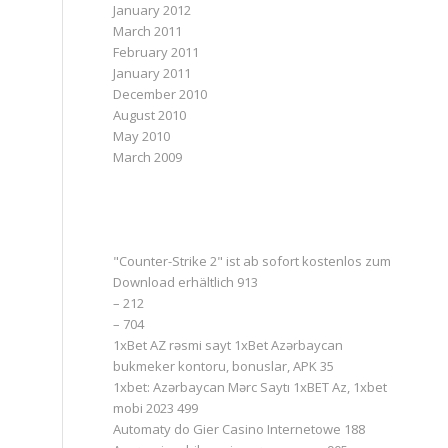
.
January 2012
March 2011
February 2011
January 2011
December 2010
August 2010
May 2010
March 2009
CATEGORIES
"Counter-Strike 2" ist ab sofort kostenlos zum
Download erhältlich 913
– 212
– 704
1xBet AZ rəsmi sayt 1xBet Azərbaycan
bukmeker kontoru, bonuslar, APK 35
1xbet: Azərbaycan Mərc Saytı 1xBET Az, 1xbet
mobi 2023 499
Automaty do Gier Casino Internetowe 188