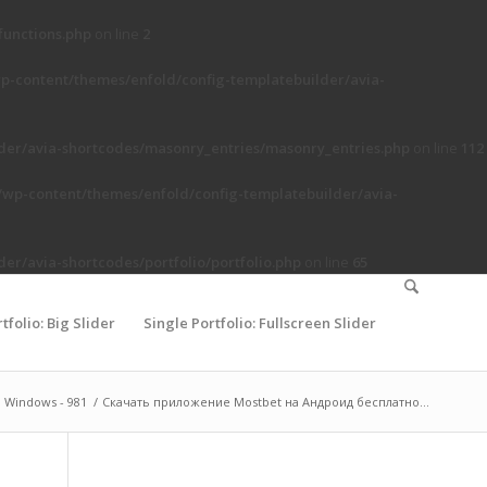
unctions.php
on line
2
content/themes/enfold/config-templatebuilder/avia-
er/avia-shortcodes/masonry_entries/masonry_entries.php
on line
112
p-content/themes/enfold/config-templatebuilder/avia-
r/avia-shortcodes/portfolio/portfolio.php
on line
65
tfolio: Big Slider
Single Portfolio: Fullscreen Slider
 Windows - 981
/
Скачать приложение Mostbet на Андроид бесплатно...