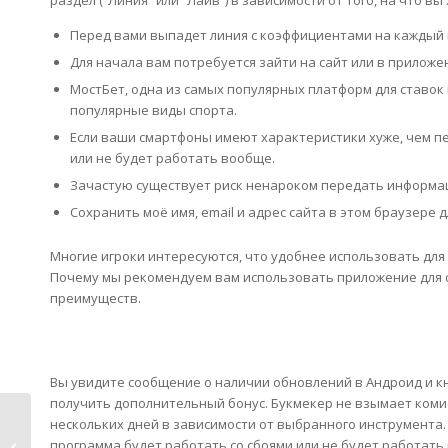
раздел (“Линия” или “Лайв”) в зависимости от того, на что вы
Перед вами выпадет линия с коэффициентами на каждый 
Для начала вам потребуется зайти на сайт или в приложе
МостБет, одна из самых популярных платформ для ставок
популярные виды спорта.
Если ваши смартфоны имеют характеристики хуже, чем п
или не будет работать вообще.
Зачастую существует риск ненароком передать информа
Сохранить моё имя, email и адрес сайта в этом браузере
Многие игроки интересуются, что удобнее использовать для 
Почему мы рекомендуем вам использовать приложение для 
преимуществ.
Ставки через приложение МостБет УЗ
Вы увидите сообщение о наличии обновлений в Андроид и кно
получить дополнительный бонус. Букмекер не взымает комис
нескольких дней в зависимости от выбранного инструмента.
Скачать программу Мостбет на
программа будет работать со сбоями или не будет работать