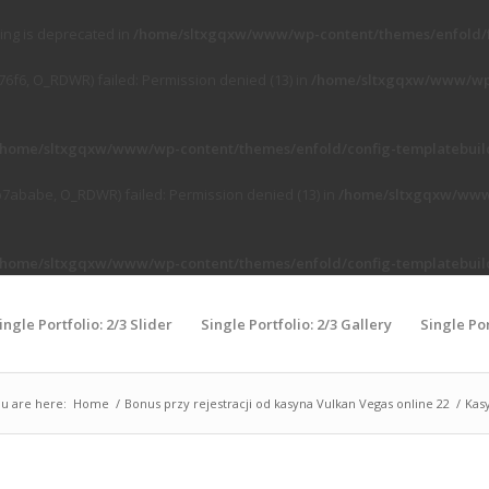
ring is deprecated in
/home/sltxgqxw/www/wp-content/themes/enfold/f
6f6, O_RDWR) failed: Permission denied (13) in
/home/sltxgqxw/www/wp-
/home/sltxgqxw/www/wp-content/themes/enfold/config-templatebuild
7ababe, O_RDWR) failed: Permission denied (13) in
/home/sltxgqxw/www/
/home/sltxgqxw/www/wp-content/themes/enfold/config-templatebuilde
ingle Portfolio: 2/3 Slider
Single Portfolio: 2/3 Gallery
Single Por
u are here:
Home
/
Bonus przy rejestracji od kasyna Vulkan Vegas online 22
/
Kasy