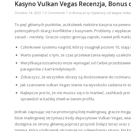
Kasyno Vulkan Vegas Recenzja, Bonus o
/
/
October 14, 2023
0 Comments
in
Bonus przy rejestracji od kasyna Vulka
To pięć głównych punktów, aczkolwiek niektóre kasyna na pewno l
potencjalnych skarg i konfliktów z kasynami. Problemy z wypła
zasad – niestety. Gracze często ignorują zapiski, nawet jeśli mark
Członkowie systemu nagród, którzy osiągnęli poziom 10, stają
Warto pamiętać o tym, że czas przetwarzania wypłaty uzależni
Weryfikacja tożsamości może wymagać od Ciebie przedstawie
paragonów z kart kredytowych.
Zobaczysz, że wszystkie obrazy są dostosowane do rozmiaru
Jak szanowne vulkan Vegas stanie na wysokości zadania to ed
Najlepsze jest to, że nie musisz się o to martwić, cashback j
sprawdzić w każdej chwili w swoim profilu.
Jednak zapisując się na promocyjną listę mailingową, gracze mo
liście mailingowej otrzymasz kody depozytowe Vulkan Vegas, wiad
dostępna ze strony głównej poprzez przycisk Dołącz teraz oraz z do
premia, którą użytkownik otrzymuje po odwiedzeniu strony. Na 