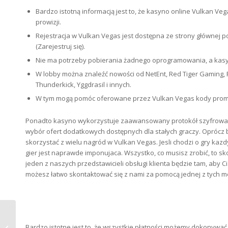
Bardzo istotną informacją jest to, że kasyno online Vulkan 
prowizji.
Rejestracja w Vulkan Vegas jest dostępna ze strony głównej po
(Zarejestruj się).
Nie ma potrzeby pobierania żadnego oprogramowania, a kasyn
W lobby można znaleźć nowości od NetEnt, Red Tiger Gaming, Pl
Thunderkick, Yggdrasil i innych.
W tym mogą pomóc oferowane przez Vulkan Vegas kody promo
Ponadto kasyno wykorzystuje zaawansowany protokół szyfrowani
wybór ofert dodatkowych dostępnych dla stałych graczy. Oprócz 
skorzystać z wielu nagród w Vulkan Vegas. Jesli chodzi o gry kaz
gier jest naprawde imponujaca. Wszystko, co musisz zrobić, to 
jeden z naszych przedstawicieli obsługi klienta będzie tam, aby C
możesz łatwo skontaktować się z nami za pomocą jednej z tych m
Zaproś przyjaciół do Unibet i z
Vulkan Vegas 50 free spins 50
Bardzo istotne jest to, że wszystkie płatności możemy dokonywać w